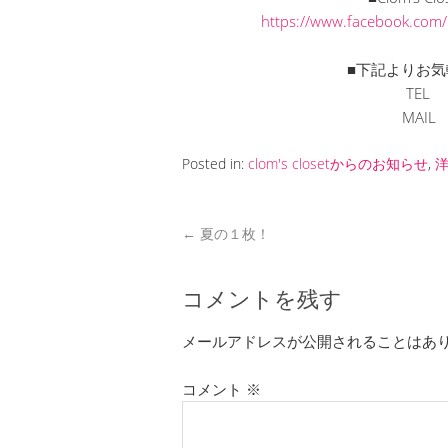
https://www.facebook.com
■下記よりお気
TEL 
MAI
Posted in:
clom's closetからのお知らせ
,
←
夏の１枚！
コメントを残す
メールアドレスが公開されることはあ
コメント
※