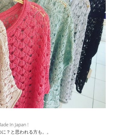
ade In Japan !
のに？と思われる方も。。