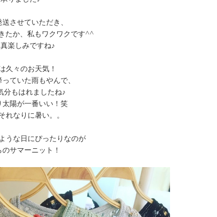
発送させていただき、
きたか、私もワクワクです^^
真楽しみですね♪
は久々のお天気！
降っていた雨もやんで、
気分もはれましたね♪
り太陽が一番いい！笑
それなりに暑い。。
ような日にぴったりなのが
らのサマーニット！