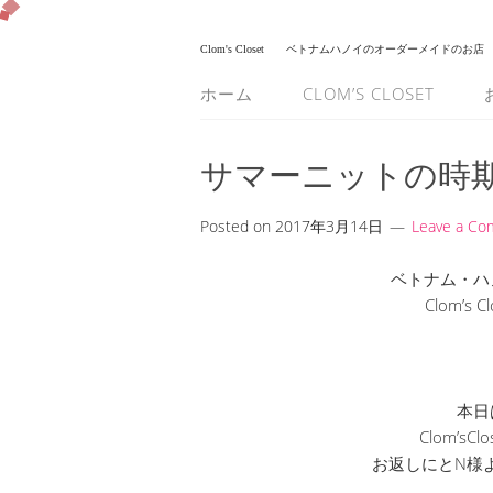
Clom's Closet
ベトナムハノイのオーダーメイドのお店
ホーム
CLOM’S CLOSET
サマーニットの時
Posted on
2017年3月14日
Leave a C
ベトナム・ハ
Clom’s
本日
Clom’s
お返しにとN様