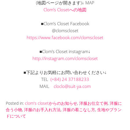
(地図ページが開きます)↓ MAP
Clom’s Closetへの地図
■Clom’s Closet Facebook
@clomscloset
https://www.facebook.com/clomscloset
■Clom’s Closet instagram↓
http://instagram.com/clomscloset
■下記よりお気軽にお問い合わせください↓
TEL
(+84) 24 37188233
MAIL
cloclo@suit-ya.com
Posted in:
clom's closetからのお知らせ
,
洋服お仕立て例
,
洋服に
合う小物
,
洋服のお手入れ方法
,
洋服の着こなし方
,
生地やブラン
ドについて