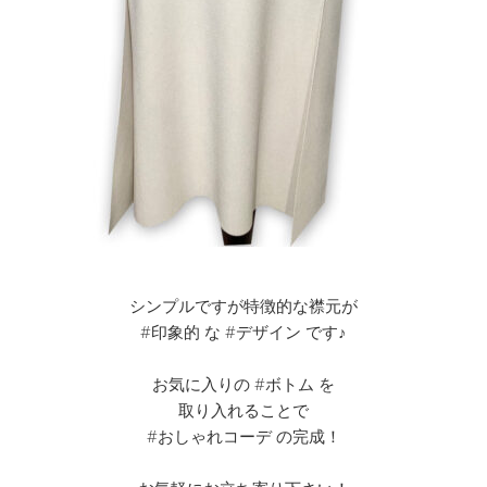
シンプルですが特徴的な襟元が
#印象的 な #デザイン です♪
お気に入りの #ボトム を
取り入れることで
#おしゃれコーデ の完成！