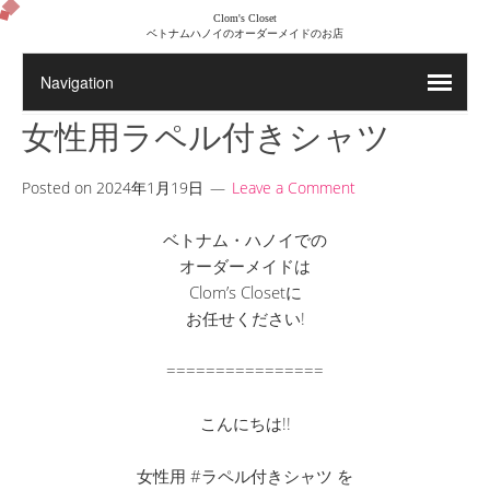
Clom's Closet
ベトナムハノイのオーダーメイドのお店
女性用ラペル付きシャツ
Posted on
2024年1月19日
Leave a Comment
ベトナム・ハノイでの
オーダーメイドは
Clom’s Closetに
お任せください!
================
こんにちは!!
女性用 #ラペル付きシャツ を