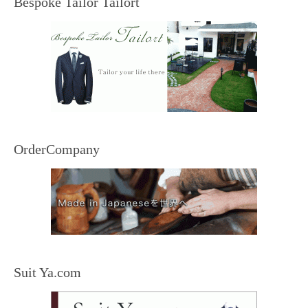
Bespoke Tailor Tailort
OrderCompany
Suit Ya.com