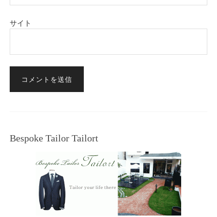
サイト
Bespoke Tailor Tailort