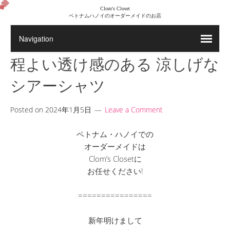
Clom's Closet
ベトナムハノイのオーダーメイドのお店
程よい透け感のある 涼しげな
シアーシャツ
Posted on
2024年1月5日
Leave a Comment
ベトナム・ハノイでの
オーダーメイドは
Clom’s Closetに
お任せください!
================
新年明けまして