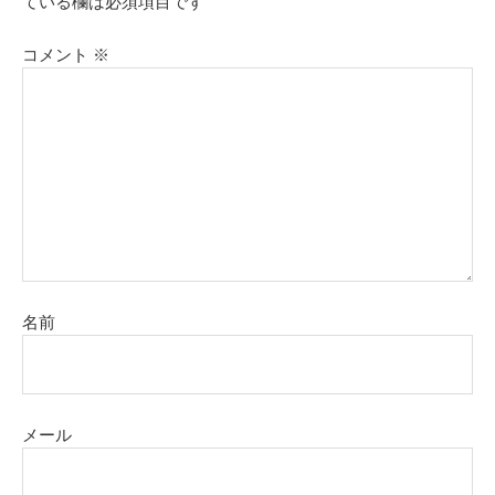
ている欄は必須項目です
コメント
※
名前
メール