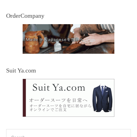
OrderCompany
Suit Ya.com