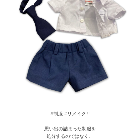
#制服 #リメイク !!
思い出の詰まった制服を
処分するのではなく、