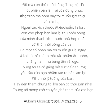
Đồ mà con thú nhồi bông đang mặc là
một phiên bản làm lại của đồng phục
#họcsinh mà hôm nay tôi muốn giới thiệu
với các bạn.
Ngoài các kích thước #tiêuchuẩn, Tailort
còn cho phép bạn làm lại thú nhồi bông
của mình thành kích thước phù hợp nhất
với thú nhồi bông của bạn.
Có một số phần mà tôi muốn giữ lại ngay
cả khi nó trở thành một tác phẩm #thunhỏ,
chẳng hạn như bảng tên và logo.
Chúng tôi sẽ cố gắng hết sức để đáp ứng
yêu cầu của bạn nhằm tạo ra bản làm lại
#thunhỏ lý tưởng của bạn.
Hãy đến thăm chúng tôi khi bạn có thời gian nhé!
Chúng tôi mong chờ chuyến ghé thăm của các bạn
■Clom’s Closetまでの行き方はコチラ