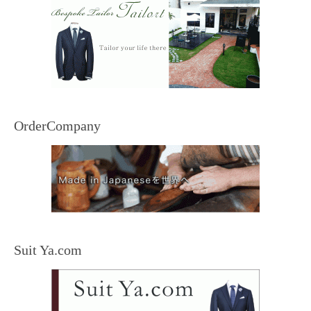
OrderCompany
Suit Ya.com