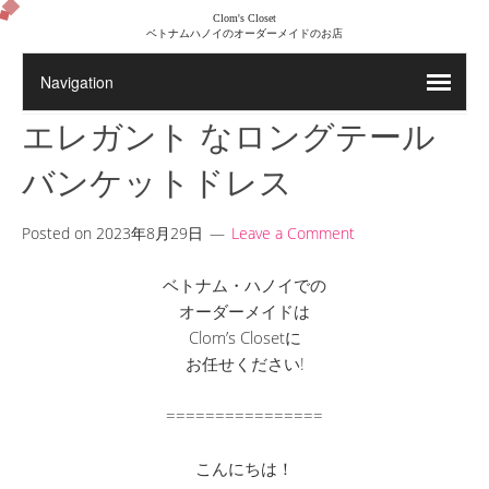
Clom's Closet
ベトナムハノイのオーダーメイドのお店
エレガント なロングテール
バンケットドレス
Posted on
2023年8月29日
Leave a Comment
ベトナム・ハノイでの
オーダーメイドは
Clom’s Closetに
お任せください!
================
こんにちは！