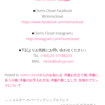
■Clom’s Closet Facebook
@clomscloset
https://www.facebook.com/clomscloset
■Clom’s Closet instagram↓
http://instagram.com/clomscloset
■下記よりお気軽にお問い合わせください↓
TEL
(+84) 24 37188233
MAIL
cloclo@suit-ya.com
Posted in:
clom's closetからのお知らせ
,
洋服お仕立て例
,
洋服に
合う小物
,
洋服のお手入れ方法
,
洋服の着こなし方
,
生地やブラン
ドについて
←
ショルダー カバーリングシンプルドレス
ノースリーブ のアオザイ
→