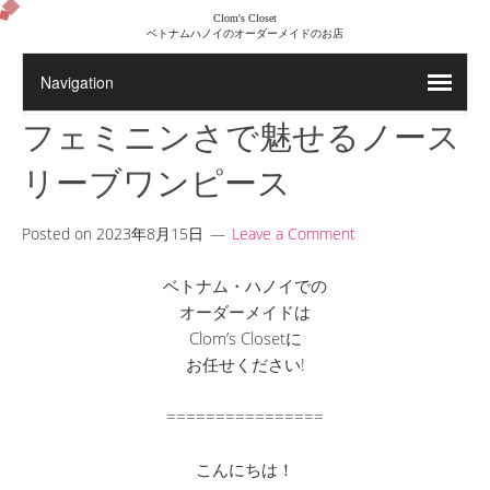
Clom's Closet
ベトナムハノイのオーダーメイドのお店
フェミニンさで魅せるノース
リーブワンピース
Posted on
2023年8月15日
Leave a Comment
ベトナム・ハノイでの
オーダーメイドは
Clom’s Closetに
お任せください!
================
こんにちは！