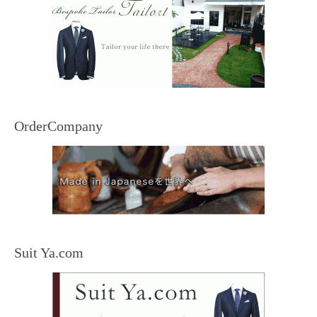
OrderCompany
Suit Ya.com