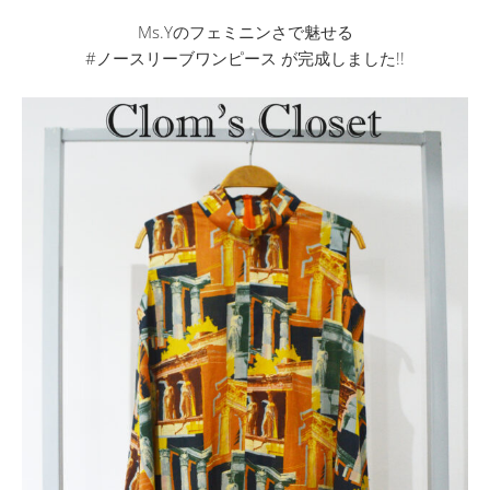
Ms.Yのフェミニンさで魅せる
#ノースリーブワンピース が完成しました!!