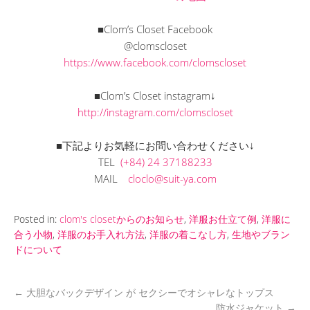
■Clom’s Closet Facebook
@clomscloset
https://www.facebook.com/clomscloset
■Clom’s Closet instagram↓
http://instagram.com/clomscloset
■下記よりお気軽にお問い合わせください↓
TEL
(+84) 24 37188233
MAIL
cloclo@suit-ya.com
Posted in:
clom's closetからのお知らせ
,
洋服お仕立て例
,
洋服に
合う小物
,
洋服のお手入れ方法
,
洋服の着こなし方
,
生地やブラン
ドについて
←
大胆なバックデザイン が セクシーでオシャレなトップス
防水ジャケット
→