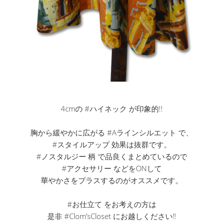
4cmの #ハイネック が印象的!!
胸から緩やかに広がる #Aラインシルエット で、
#スタイルアップ 効果は抜群です。
#ノスタルジー 柄 で品良くまとめているので
#アクセサリー などをONして
華やかさをプラスするのがオススメです。
#お仕立て をお考えの方は
是非 #Clom’sCloset にお越しください‼