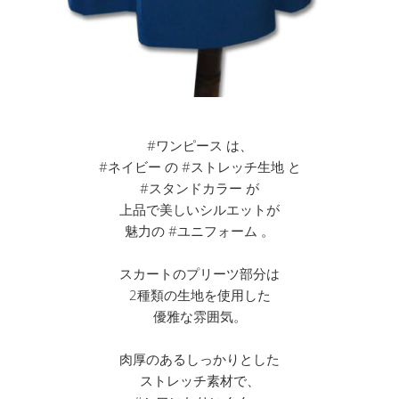
#ワンピース は、
#ネイビー の #ストレッチ生地 と
#スタンドカラー が
上品で美しいシルエットが
魅力の #ユニフォーム 。
スカートのプリーツ部分は
2種類の生地を使用した
優雅な雰囲気。
肉厚のあるしっかりとした
ストレッチ素材で、