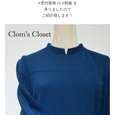
#受付業務 の #制服 を
承りましたので
ご紹介致します！