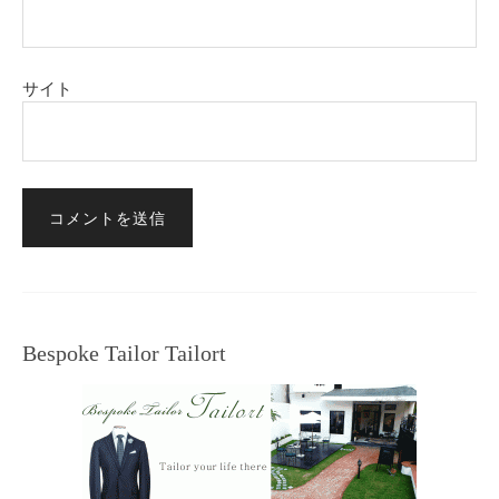
サイト
Bespoke Tailor Tailort