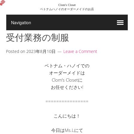
Clom's Closet
ベトナムハノイのオーダーメイドのお店
受付業務の制服
Posted on
2023年8月10日
Leave a Comment
ベトナム・ハノイでの
オーダーメイドは
Clom’s Closetに
お任せください!
================
こんにちは！
今日はMs.Lにて