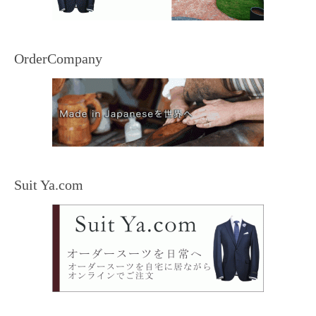
OrderCompany
Suit Ya.com