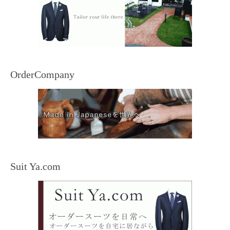
OrderCompany
Suit Ya.com