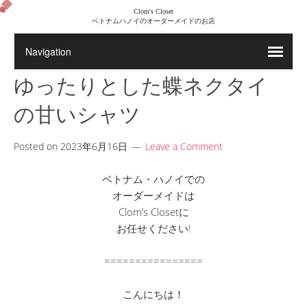
Clom's Closet
ベトナムハノイのオーダーメイドのお店
ゆったりとした蝶ネクタイ
の甘いシャツ
Posted on
2023年6月16日
Leave a Comment
ベトナム・ハノイでの
オーダーメイドは
Clom’s Closetに
お任せください!
================
こんにちは！