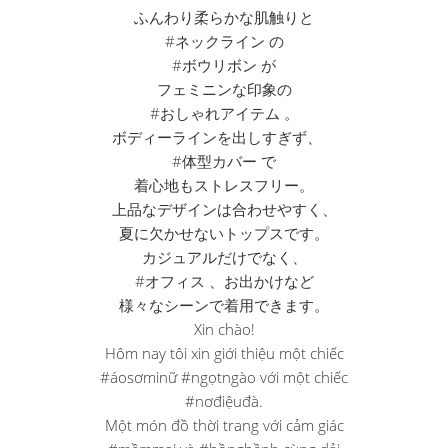
ふんわり柔らかな肌触りと
#ネックライン の
#ボウリボン が
フェミニンな印象の
#おしゃれアイテム 。
ボディーラインを出しすぎず、
#体型カバー で
着心地もストレスフリー。
上品なデザインは合わせやすく、
夏に欠かせないトップスです。
カジュアルだけでなく、
#オフィス 、お出かけなど
様々なシーンで着用できます。
Xin chào!
Hôm nay tôi xin giới thiệu một chiếc
#áosơminữ #ngọtngào với một chiếc
#nơđiệuđà.
Một món đồ thời trang với cảm giác