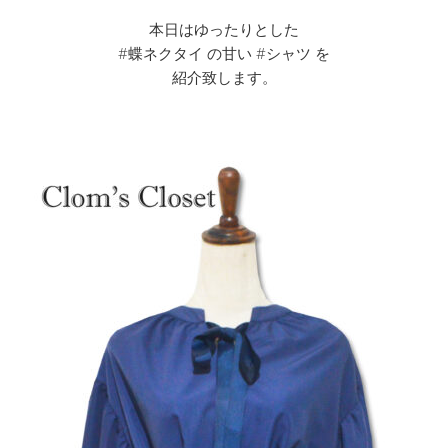
本日はゆったりとした
#蝶ネクタイ の甘い #シャツ を
紹介致します。