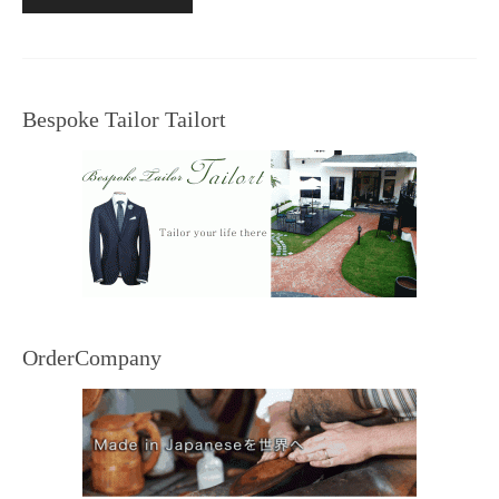
Bespoke Tailor Tailort
OrderCompany