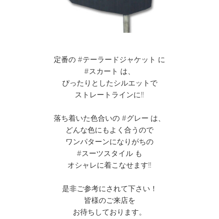
定番の #テーラードジャケット に
#スカート は、
ぴったりとしたシルエットで
ストレートラインに‼︎
落ち着いた色合いの #グレー は、
どんな色にもよく合うので
ワンパターンになりがちの
#スーツスタイル も
オシャレに着こなせます‼︎
是非ご参考にされて下さい！
皆様のご来店を
お待ちしております。