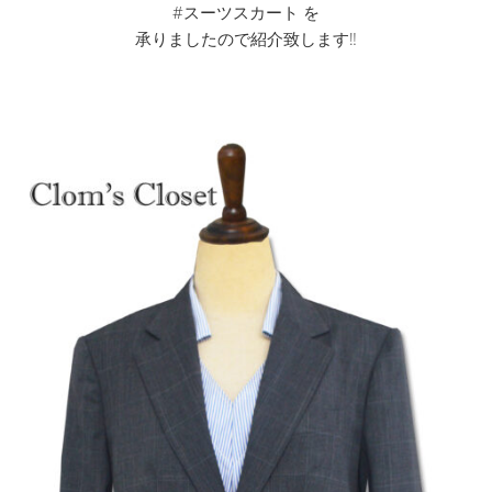
#スーツスカート を
承りましたので紹介致します‼︎