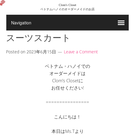
Clom's Closet
ベトナムハノイのオーダーメイドのお店
スーツスカート
Posted on
2023年6月15日
Leave a Comment
ベトナム・ハノイでの
オーダーメイドは
Clom’s Closetに
お任せください!
================
こんにちは！
本日はMs.Tより