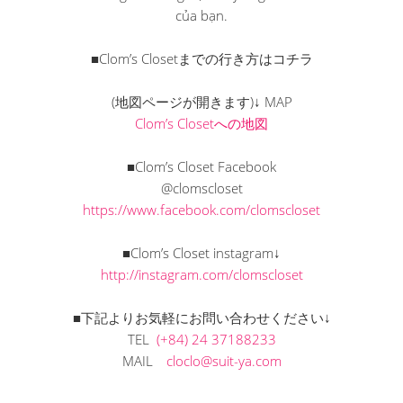
của bạn.
■Clom’s Closetまでの行き方はコチラ
(地図ページが開きます)↓ MAP
Clom’s Closetへの地図
■Clom’s Closet Facebook
@clomscloset
https://www.facebook.com/clomscloset
■Clom’s Closet instagram↓
http://instagram.com/clomscloset
■下記よりお気軽にお問い合わせください↓
TEL
(+84) 24 37188233
MAIL
cloclo@suit-ya.com