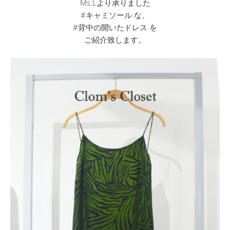
Ms.Lより承りました
#キャミソール な、
#背中の開いたドレス を
ご紹介致します。