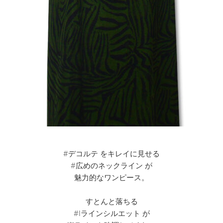
#デコルテ をキレイに見せる
#広めのネックライン が
魅力的なワンピース。
すとんと落ちる
#Iラインシルエット が