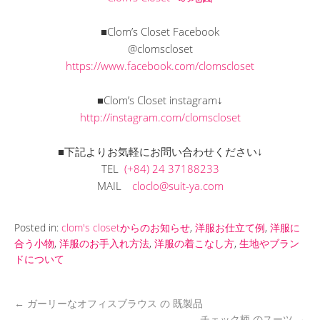
■Clom’s Closet Facebook
@clomscloset
https://www.facebook.com/clomscloset
■Clom’s Closet instagram↓
http://instagram.com/clomscloset
■下記よりお気軽にお問い合わせください↓
TEL
(+84) 24 37188233
MAIL
cloclo@suit-ya.com
Posted in:
clom's closetからのお知らせ
,
洋服お仕立て例
,
洋服に
合う小物
,
洋服のお手入れ方法
,
洋服の着こなし方
,
生地やブラン
ドについて
←
ガーリーなオフィスブラウス の 既製品
チェック柄 のスーツ
→