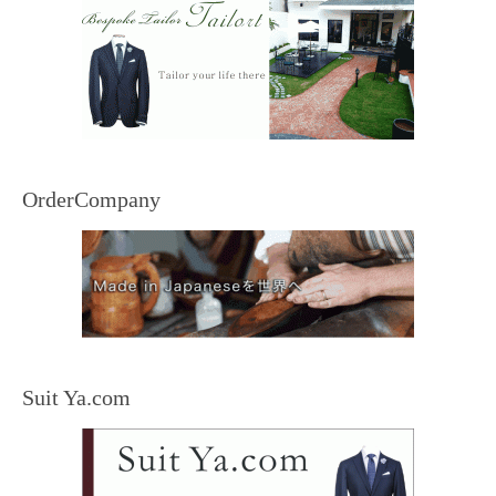
OrderCompany
Suit Ya.com