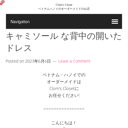
Clom's Closet
ベトナムハノイのオーダーメイドのお店
キャミソール な背中の開いた
ドレス
Posted on
2023年6月6日
Leave a Comment
ベトナム・ハノイでの
オーダーメイドは
Clom’s Closetに
お任せください!
================
こんにちは！