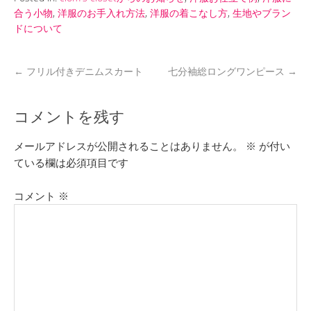
合う小物
,
洋服のお手入れ方法
,
洋服の着こなし方
,
生地やブラン
ドについて
←
フリル付きデニムスカート
七分袖総ロングワンピース
→
コメントを残す
メールアドレスが公開されることはありません。
※
が付い
ている欄は必須項目です
コメント
※