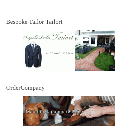
Bespoke Tailor Tailort
OrderCompany