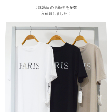
#既製品 の #新作 を多数
入荷致しました！