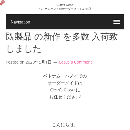
Clom's Closet
ベトナムハノイのオーダーメイドのお店
既製品 の新作 を多数 入荷致
しました
Posted on
2023年5月1日
Leave a Comment
ベトナム・ハノイでの
オーダーメイドは
Clom’s Closetに
お任せください!
================
こんにちは。