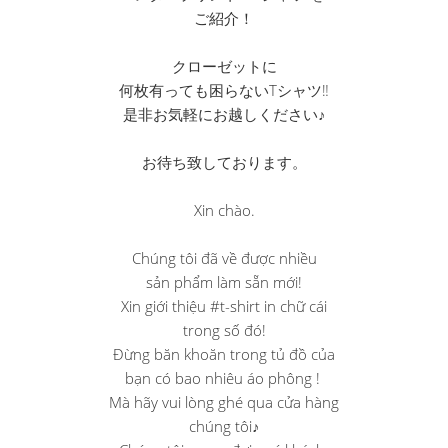
ご紹介！
クローゼットに
何枚有っても困らないTシャツ‼︎
是非お気軽にお越しください♪
お待ち致しております。
Xin chào.
Chúng tôi đã về được nhiều
sản phẩm làm sẵn mới!
Xin giới thiệu #t-shirt in chữ cái
trong số đó!
Đừng băn khoăn trong tủ đồ của
bạn có bao nhiêu áo phông ! ︎
Mà hãy vui lòng ghé qua cửa hàng
chúng tôi♪