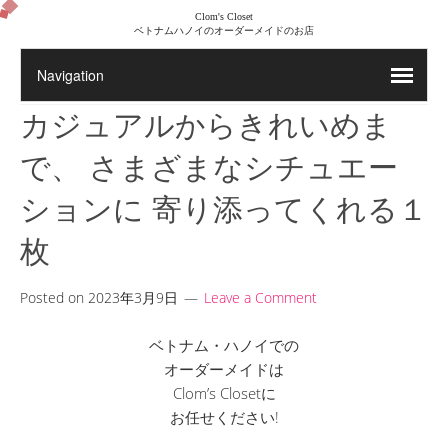
Clom's Closet
ベトナムハノイのオーダーメイドのお店
カジュアルからきれいめま
で、 さまざまなシチュエー
ションに 寄り添ってくれる１
枚
Posted on
2023年3月9日
Leave a Comment
ベトナム・ハノイでの
オーダーメイドは
Clom’s Closetに
お任せください!