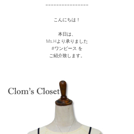
================
こんにちは！
本日は、
Ms.Hより承りました
#ワンピース を
ご紹介致します。