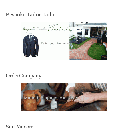
Bespoke Tailor Tailort
OrderCompany
Suit Ya.com