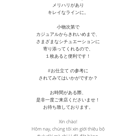
メリハリがあり
キレイなラインに。
小物次第で
カジュアルからきれいめまで、
さまざまなシチュエーションに
寄り添ってくれるので、
１枚あると便利です！
#お仕立て の参考に
されてみてはいかがですか？
お時間がある際、
是非一度ご来店くださいませ！
お待ち致しております。
Xin chào!
Hôm nay, chúng tôi xin giới thiệu bộ