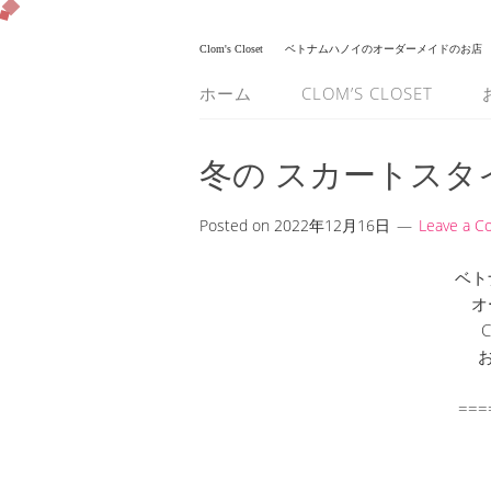
Clom's Closet
ベトナムハノイのオーダーメイドのお店
ホーム
CLOM’S CLOSET
冬の スカートスタ
Posted on
2022年12月16日
Leave a 
ベト
オ
C
===