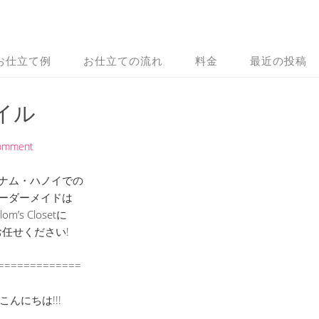
お仕立て例
お仕立ての流れ
料金
最近の投稿
イル
Comment
ナム・ハノイでの
ーダーメイドは
lom’s Closetに
お任せください!
=============
こんにちは!!!