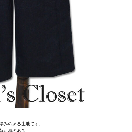
厚みのある生地です。
落ち感のある