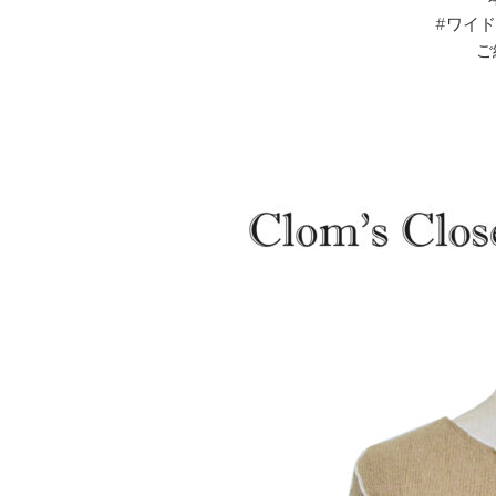
#ワイ
ご