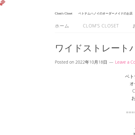
Clom's Closet
ベトナムハノイのオーダーメイドのお店
ホーム
CLOM’S CLOSET
ワイドストレート
Posted on
2022年10月18日
Leave a 
ベト
オ
C
===