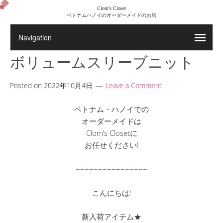
Clom's Closet
ベトナムハノイのオーダーメイドのお店
ボリュームスリーブニット
Posted on
2022年10月4日
Leave a Comment
ベトナム・ハノイでの
オーダーメイドは
Clom’s Closetに
お任せください!
================
こんにちは!
新入荷アイテム★