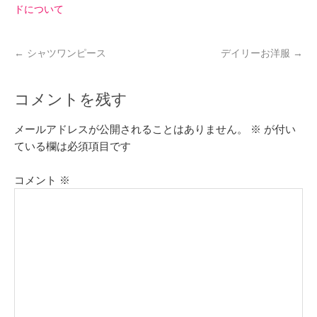
ドについて
←
シャツワンピース
デイリーお洋服
→
コメントを残す
メールアドレスが公開されることはありません。
※
が付い
ている欄は必須項目です
コメント
※