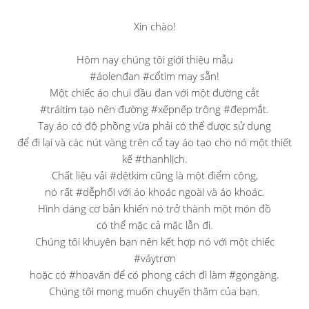
Xin chào!
Hôm nay chúng tôi giới thiệu mẫu
#áolenđan #cổtim may sẵn!
Một chiếc áo chui đầu đan với một đường cắt
#tráitim tạo nên đường #xếpnếp trông #đẹpmắt.
Tay áo có độ phồng vừa phải có thể được sử dụng
để đi lại và các nút vàng trên cổ tay áo tạo cho nó một thiết
kế #thanhlịch.
Chất liệu vải #dệtkim cũng là một điểm cộng,
nó rất #dễphối với áo khoác ngoài và áo khoác.
Hình dáng cơ bản khiến nó trở thành một món đồ
có thể mặc cả mặc lẫn đi.
Chúng tôi khuyên bạn nên kết hợp nó với một chiếc
#váytrơn
hoặc có #hoavăn để có phong cách đi làm #gọngàng.
Chúng tôi mong muốn chuyến thăm của bạn.