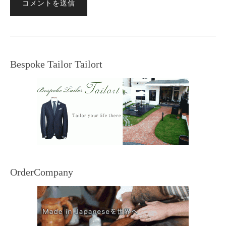
Bespoke Tailor Tailort
OrderCompany