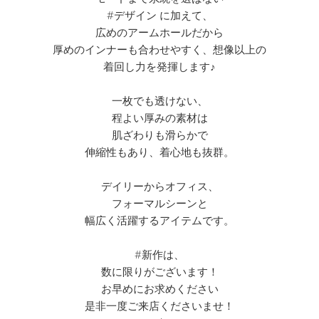
#デザイン に加えて、
広めのアームホールだから
厚めのインナーも合わせやすく、想像以上の
着回し力を発揮します♪
一枚でも透けない、
程よい厚みの素材は
肌ざわりも滑らかで
伸縮性もあり、着心地も抜群。
デイリーからオフィス、
フォーマルシーンと
幅広く活躍するアイテムです。
#新作は、
数に限りがございます！
お早めにお求めください
是非一度ご来店くださいませ！