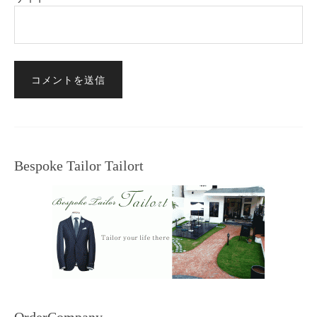
Bespoke Tailor Tailort
OrderCompany