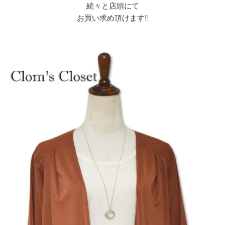
続々と店頭にて
お買い求め頂けます‼︎