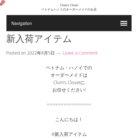
Clom's Closet
ベトナムハノイのオーダーメイドのお店
新入荷アイテム
Posted on
2022年8月5日
Leave a Comment
ベトナム・ハノイでの
オーダーメイドは
Clom’s Closetに
お任せください!
================
こんにちは！
#新入荷アイテム