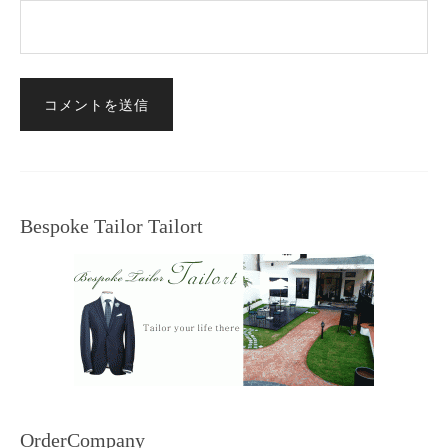
Bespoke Tailor Tailort
OrderCompany