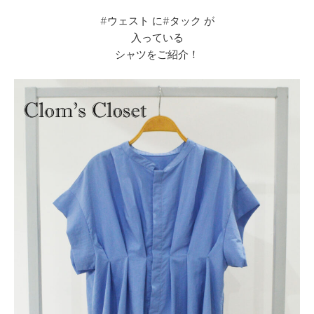
#ウェスト に#タック が
入っている
シャツをご紹介！