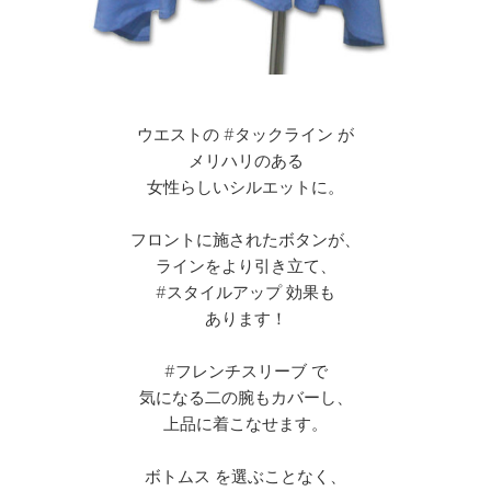
ウエストの #タックライン が
メリハリのある
女性らしいシルエットに。
フロントに施されたボタンが、
ラインをより引き立て、
#スタイルアップ 効果も
あります！
#フレンチスリーブ で
気になる二の腕もカバーし、
上品に着こなせます。
ボトムス を選ぶことなく、