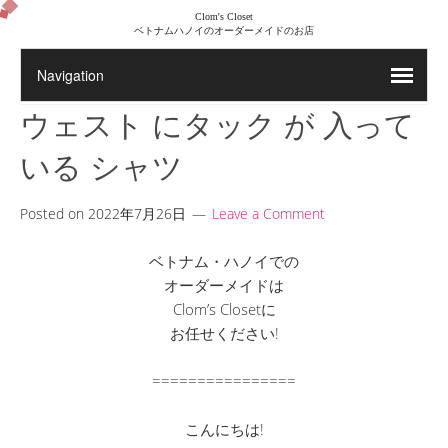
Clom's Closet
ベトナムハノイのオーダーメイドのお店
ウェスト にタック が 入って
いる シャツ
Posted on
2022年7月26日
Leave a Comment
ベトナム・ハノイでの
オーダーメイドは
Clom’s Closetに
お任せください!
================
こんにちは!