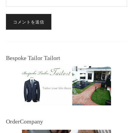
Bespoke Tailor Tailort
OrderCompany