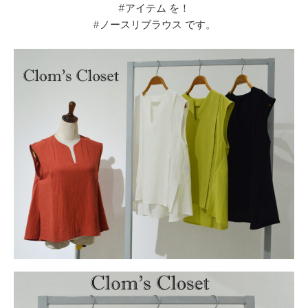
#アイテム を！
#ノースリブラウス です。