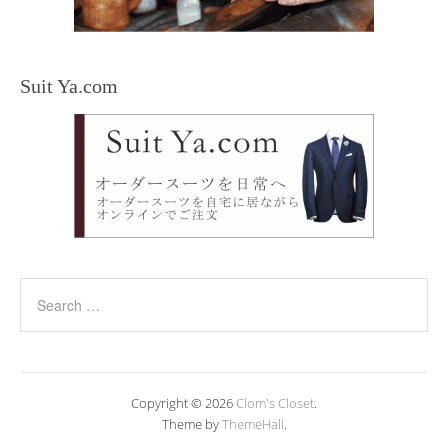
Suit Ya.com
Copyright © 2026
Clom's Closet
.
Theme by
ThemeHall
.