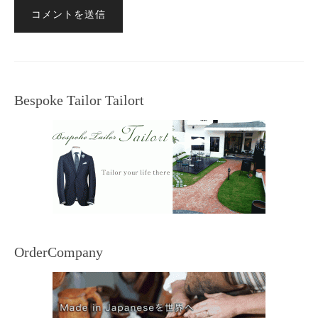
Bespoke Tailor Tailort
OrderCompany