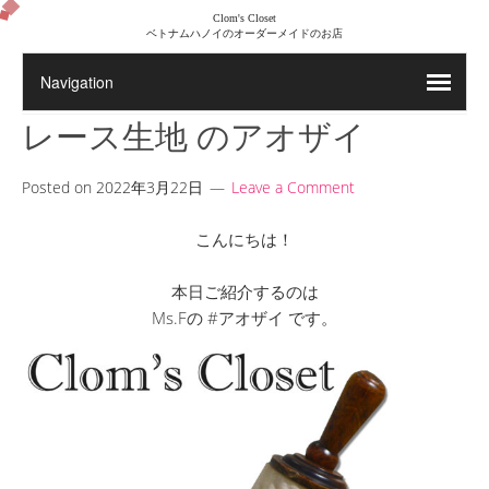
Clom's Closet
ベトナムハノイのオーダーメイドのお店
レース生地 のアオザイ
Posted on
2022年3月22日
Leave a Comment
こんにちは！
本日ご紹介するのは
Ms.Fの #アオザイ です。