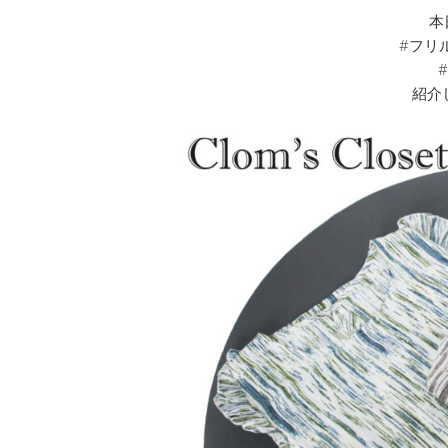
本
#フリル
紹介