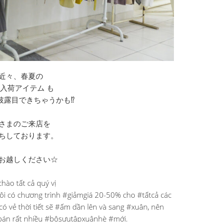
近々、春夏の
新入荷アイテム も
披露目できちゃうかも⁉︎
さまのご来店を
ちしております。
お越しください☆
chào tất cả quý vị
 tôi có chương trình #giảmgiá 20-50% cho #tấtcả các
có vẻ thời tiết sẽ #ấm dần lên và sang #xuân, nên
 bán rất nhiều #bộsưutậpxuânhè #mới.