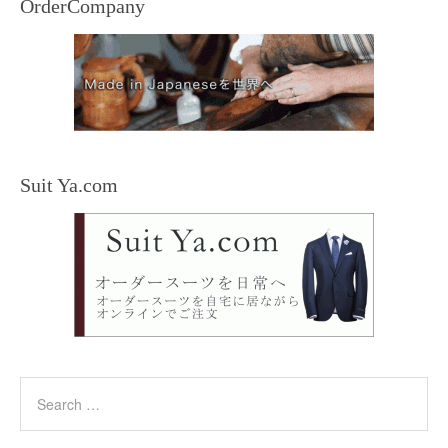
OrderCompany
Suit Ya.com