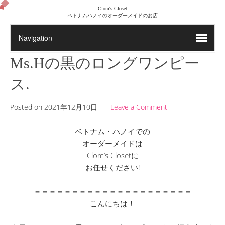
Clom's Closet
ベトナムハノイのオーダーメイドのお店
Ms.Hの黒のロングワンピー
ス.
Posted on
2021年12月10日
Leave a Comment
ベトナム・ハノイでの
オーダーメイドは
Clom’s Closetに
お任せください!
＝＝＝＝＝＝＝＝＝＝＝＝＝＝＝＝＝＝＝＝＝
こんにちは！