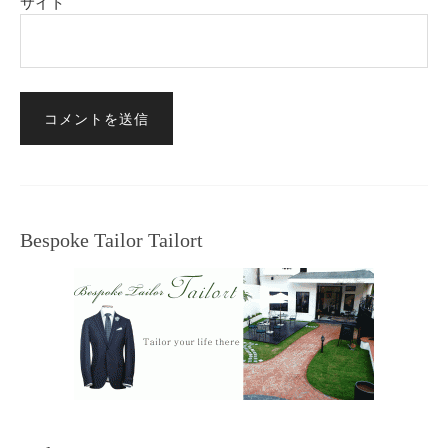
サイト
Bespoke Tailor Tailort