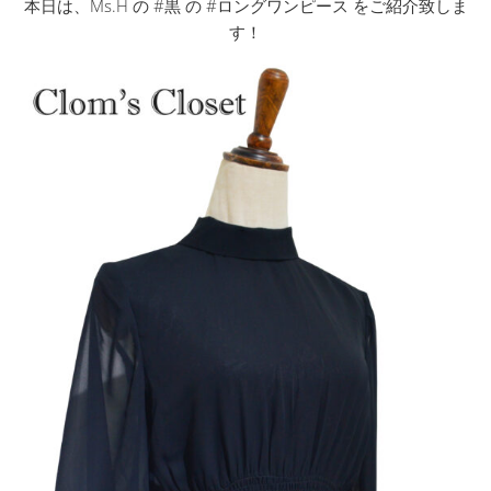
本日は、Ms.H の #黒 の #ロングワンピース をご紹介致しま
す！