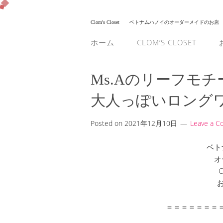
Clom's Closet
ベトナムハノイのオーダーメイドのお店
ホーム
CLOM’S CLOSET
Ms.Aのリーフモチ
大人っぽいロング
Posted on
2021年12月10日
Leave a 
ベト
オ
C
＝＝＝＝＝＝＝