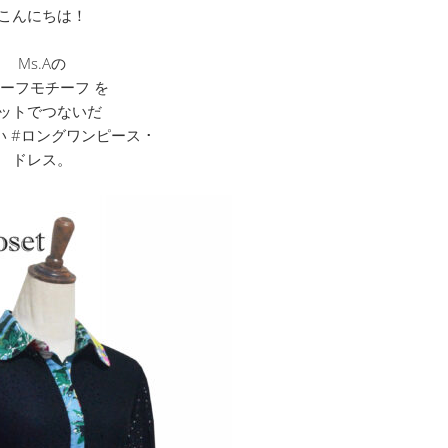
こんにちは！
Ms.Aの
リーフモチーフ を
ットでつないだ
 #ロングワンピース ･
ドレス。