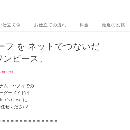
お仕立て例
お仕立ての流れ
料金
最近の投稿
ーフ を ネットでつないだ
ワンピース。
Comment
ナム・ハノイでの
ーダーメイドは
lom’s Closetに
お任せください!
＝＝＝＝＝＝＝＝＝＝＝＝＝＝