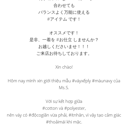
合わせても
バランスよく万能に使える
#アイテム です！
オススメです！
是非、一着を #お仕立 しませんか？
お越しくださいませ！！！
ご来店お待ちしております。
Xin chào!
Hôm nay mình xin giới thiệu mẫu #váyxếply #màunavy của
Ms.S.
Với sự kết hợp giữa
#cotton và #polyester,
nên váy có #độcogiãn vừa phải, #ítnhăn, vì vậy tạo cảm giác
#thoảimái khi mặc.