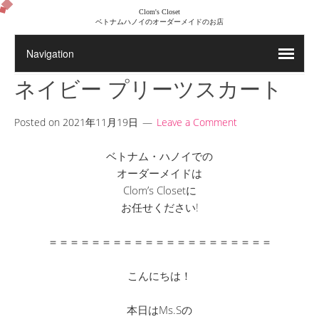
Clom's Closet
ベトナムハノイのオーダーメイドのお店
ネイビー プリーツスカート
Posted on
2021年11月19日
Leave a Comment
ベトナム・ハノイでの
オーダーメイドは
Clom’s Closetに
お任せください!
＝＝＝＝＝＝＝＝＝＝＝＝＝＝＝＝＝＝＝＝＝
こんにちは！
本日はMs.Sの