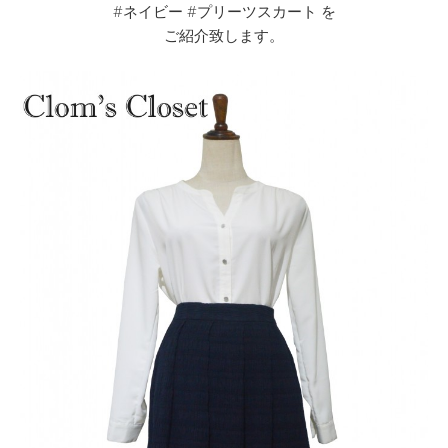
#ネイビー #プリーツスカート を
ご紹介致します。