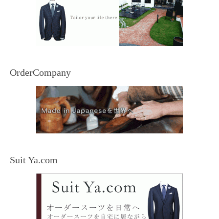
OrderCompany
Suit Ya.com