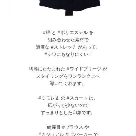
#綿 と #ポリエステル を
組み合わせた素材で
適度な #ストレッチ があって、
#シワにもなりにくい ‼︎
均等にたたまれた #ワイドプリーツ が
スタイリングをワンランク上へ
導いてくれます。
#ミモレ丈 の #スカート は、
広がりが少ないので
すっきりとした印象です。
綺麗目 #ブラウス や
#カジュアル な #パーカー で