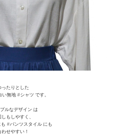
ゆったりとした
#白い無地 #シャツ です。
ンプルなデザイン は
回しもしやすく、
にも #パンツスタイル にも
合わせやすい！