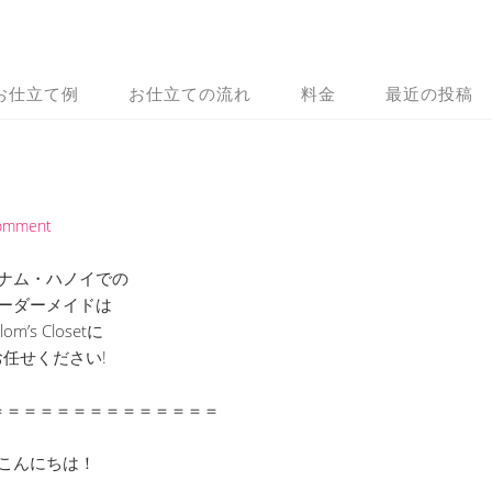
お仕立て例
お仕立ての流れ
料金
最近の投稿
Comment
ナム・ハノイでの
ーダーメイドは
lom’s Closetに
お任せください!
＝＝＝＝＝＝＝＝＝＝＝＝＝＝
こんにちは！