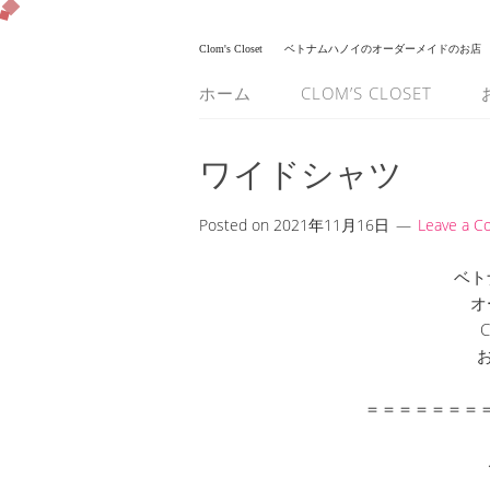
Clom's Closet
ベトナムハノイのオーダーメイドのお店
ホーム
CLOM’S CLOSET
ワイドシャツ
Posted on
2021年11月16日
Leave a 
ベト
オ
C
＝＝＝＝＝＝＝