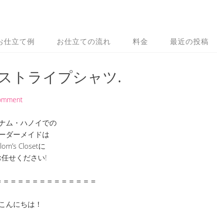
お仕立て例
お仕立ての流れ
料金
最近の投稿
 ストライプシャツ.
Comment
ナム・ハノイでの
ーダーメイドは
lom’s Closetに
お任せください!
＝＝＝＝＝＝＝＝＝＝＝＝＝＝
こんにちは！