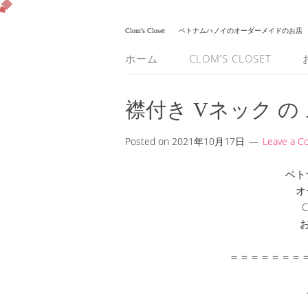
Clom's Closet
ベトナムハノイのオーダーメイドのお店
ホーム
CLOM’S CLOSET
襟付き Vネック の
Posted on
2021年10月17日
Leave a 
ベト
オ
C
＝＝＝＝＝＝＝