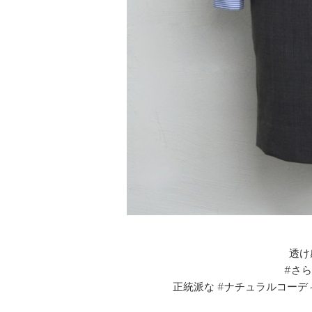
透け
#さ
正統派な #ナチュラルコーディ