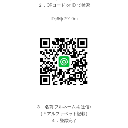
２．QRコード or ID で検索
ID;＠ijr7910m
３．名前₍フルネーム₎を送信♪
（＊アルファベット記載）
４．登録完了