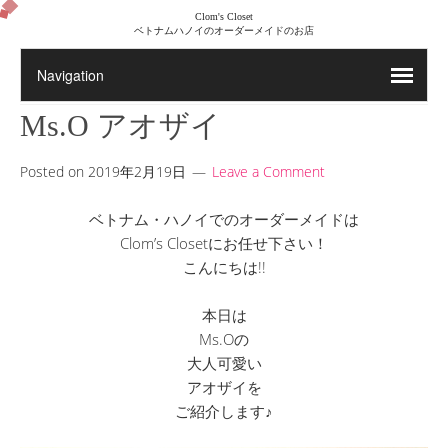
Clom's Closet
ベトナムハノイのオーダーメイドのお店
Ms.O アオザイ
Posted on
2019年2月19日
Leave a Comment
ベトナム・ハノイでのオーダーメイドは
Clom’s Closetにお任せ下さい！
こんにちは!!
本日は
Ms.Oの
大人可愛い
アオザイを
ご紹介します♪