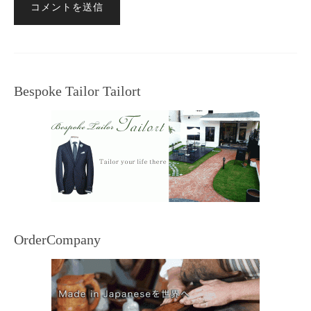
Bespoke Tailor Tailort
OrderCompany