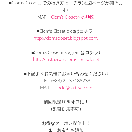
■Clom’s Closetまでの行き方はコチラ(地図ページが開きま
す)↓
MAP
Clom’s Closetへの地図
■Clom’s Closet blogはコチラ↓
http://clomscloset.blogspot.com/
■Clom’s Closet instagramはコチラ↓
http://instagram.com/clomscloset
■下記よりお気軽にお問い合わせください↓
TEL (+84) 24 37188233
MAIL
cloclo@suit-ya.com
初回限定10％オフに！
（割引併用不可）
お得なクーポン配信中！
１．お友だち追加