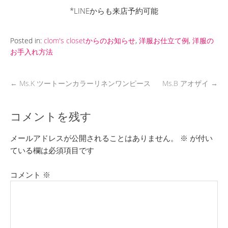
*LINEからも来店予約可能
Posted in:
clom's closetからのお知らせ
,
洋服お仕立て例
,
洋服の
お手入れ方法
←
Ms.K ツートーンカラーリネンワンピース
Ms.B アオザイ
→
コメントを残す
メールアドレスが公開されることはありません。
※
が付い
ている欄は必須項目です
コメント
※