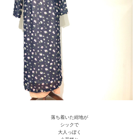
落ち着いた紺地が
シックで
大人っぽく