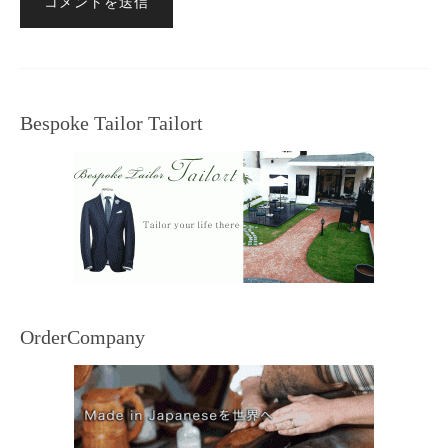
Bespoke Tailor Tailort
OrderCompany