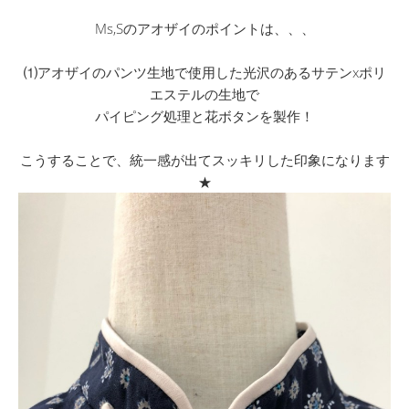
Ms,Sのアオザイのポイントは、、、
⑴アオザイのパンツ生地で使用した光沢のあるサテンxポリ
エステルの生地で
パイピング処理と花ボタンを製作！
こうすることで、統一感が出てスッキリした印象になります
★