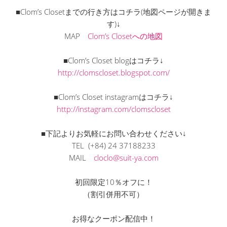
■Clom’s Closetまでの行き方はコチラ(地図ページが開きま
す)↓
MAP
Clom’s Closetへの地図
■Clom’s Closet blogはコチラ↓
http://clomscloset.blogspot.com/
■Clom’s Closet instagramはコチラ↓
http://instagram.com/clomscloset
■下記よりお気軽にお問い合わせください↓
TEL (+84) 24 37188233
MAIL
cloclo@suit-ya.com
初回限定10％オフに！
（割引併用不可）
お得なクーポン配信中！