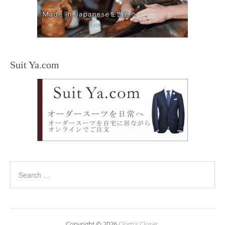
Suit Ya.com
Copyright © 2026
Clom's Closet
.