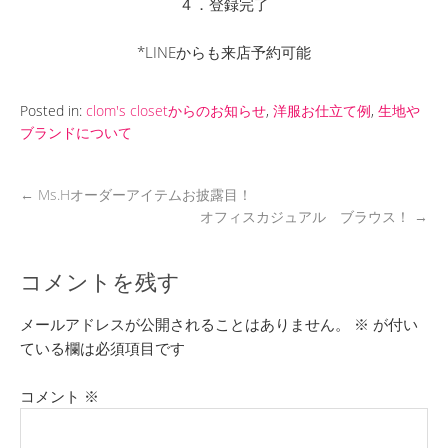
４．登録完了
*LINEからも来店予約可能
Posted in:
clom's closetからのお知らせ
,
洋服お仕立て例
,
生地や
ブランドについて
←
Ms.Hオーダーアイテムお披露目！
オフィスカジュアル ブラウス！
→
コメントを残す
メールアドレスが公開されることはありません。
※
が付い
ている欄は必須項目です
コメント
※