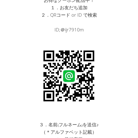
お得なクーポン配信中！
１．お友だち追加
２．QRコード or ID で検索
ID;＠ijr7910m
３．名前₍フルネーム₎を送信♪
（＊アルファベット記載）