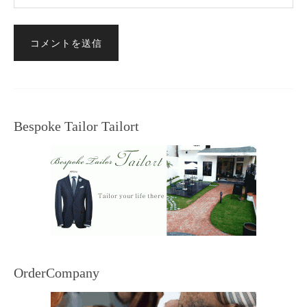
Bespoke Tailor Tailort
OrderCompany