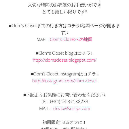
大切な時間のお衣装のお手伝いができ
とても嬉しい限りです‼
■Clom’s Closetまでの行き方はコチラ(地図ページが開きま
す)↓
MAP
Clom’s Closetへの地図
■Clom’s Closet blogはコチラ↓
http://clomscloset.blogspot.com/
■Clom’s Closet instagramはコチラ↓
http://instagram.com/clomscloset
■下記よりお気軽にお問い合わせください↓
TEL (+84) 24 37188233
MAIL
cloclo@suit-ya.com
初回限定10％オフに！