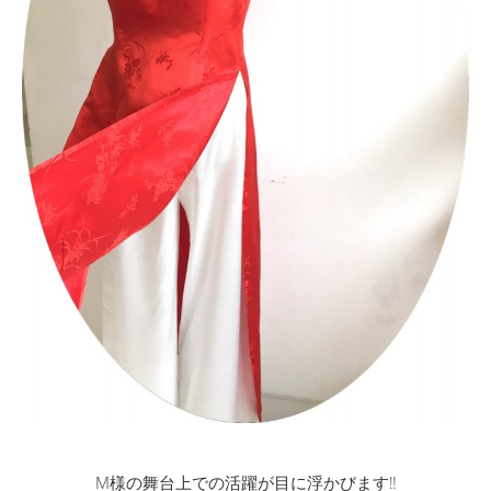
M様の舞台上での活躍が目に浮かびます‼