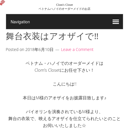
Clom's Closet
ベトナムハノイのオーダーメイドのお店
舞台衣装はアオザイで‼
Posted on
2018年6月10日
Leave a Comment
ベトナム・ハノイでのオーダーメイドは
Clom’s Closetにお任せ下さい！
こんにちは!!
本日はM様のアオザイをお披露目致します♪
バイオリンを演奏されているM様より、
舞台の衣装で、映えるアオザイを仕立てられたいとのこと
お伺いいたしました☆