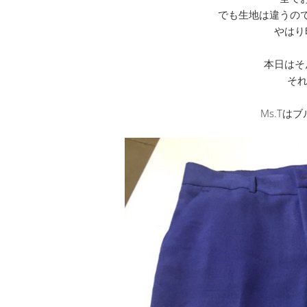
でも生地は違うの
やはり
本日はそ
それ
Ms.Tは