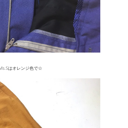
Ms.Sはオレンジ色で☆