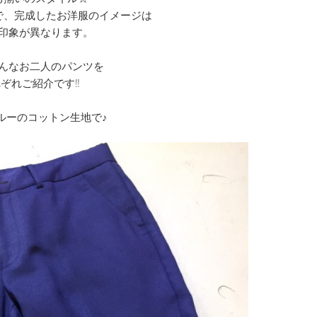
で、完成したお洋服のイメージは
印象が異なります。
んなお二人のパンツを
ぞれご紹介です‼
ブルーのコットン生地で♪