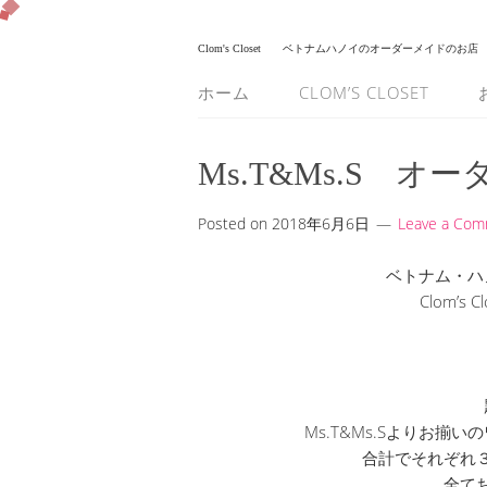
Clom's Closet
ベトナムハノイのオーダーメイドのお店
ホーム
CLOM’S CLOSET
Ms.T&Ms.S 
Posted on
2018年6月6日
Leave a Co
ベトナム・ハ
Clom’s
Ms.T&Ms.Sよりお
合計でそれぞれ
全て