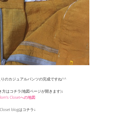
りのカジュアルパンツの完成ですね^^
までの行き方はコチラ(地図ページが開きます)↓
Clom’s Closetへの地図
s Closet blogはコチラ↓