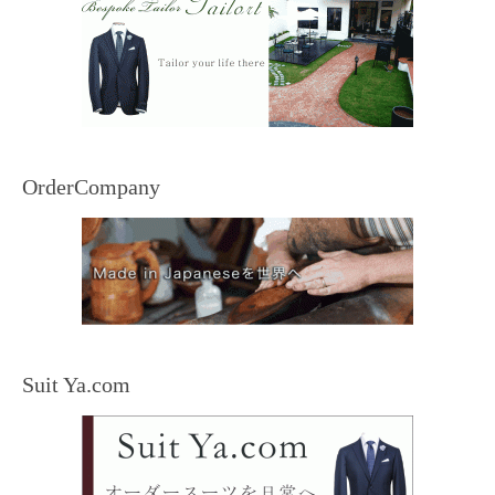
OrderCompany
Suit Ya.com