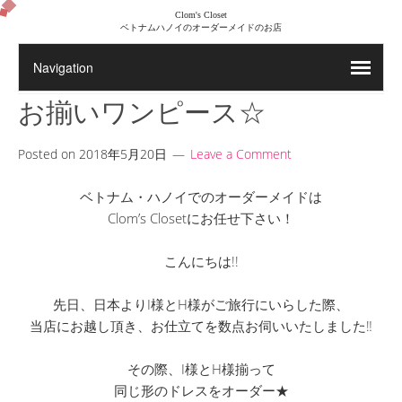
Clom's Closet
ベトナムハノイのオーダーメイドのお店
お揃いワンピース☆
Posted on
2018年5月20日
Leave a Comment
ベトナム・ハノイでのオーダーメイドは
Clom’s Closetにお任せ下さい！
こんにちは!!
先日、日本よりI様とH様がご旅行にいらした際、
当店にお越し頂き、お仕立てを数点お伺いいたしました‼
その際、I様とH様揃って
同じ形のドレスをオーダー★