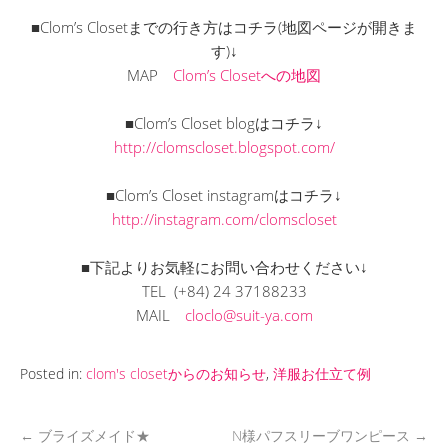
■Clom’s Closetまでの行き方はコチラ(地図ページが開きま
す)↓
MAP
Clom’s Closetへの地図
■Clom’s Closet blogはコチラ↓
http://clomscloset.blogspot.com/
■Clom’s Closet instagramはコチラ↓
http://instagram.com/clomscloset
■下記よりお気軽にお問い合わせください↓
TEL (+84) 24 37188233
MAIL
cloclo@suit-ya.com
Posted in:
clom's closetからのお知らせ
,
洋服お仕立て例
←
ブライズメイド★
N様パフスリーブワンピース
→