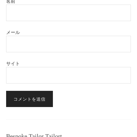
名前
メール
サイト
Bespoke Tailor Tailort