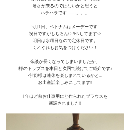
暑さが来るのではないかと思うと
ハラハラです………。。。
5月1日、ベトナムはメーデーです!
祝日ですがもちろんOPENしてます☆
明日は水曜日なので定休日です。
くれぐれもお気をつけください！
余談が長くなってしまいましたが、
I様のトップスを本日と次回で続けてご紹介です♪
今頃I様は連休を楽しまれているかと…
お土産話楽しみにしてます‼
1年ほど前お仕事用にと作られたブラウスを
新調されました‼