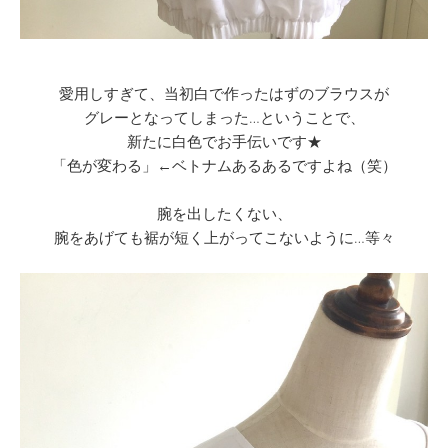
愛用しすぎて、当初白で作ったはずのブラウスが
グレーとなってしまった…ということで、
新たに白色でお手伝いです★
「色が変わる」←ベトナムあるあるですよね（笑）
腕を出したくない、
腕をあげても裾が短く上がってこないように…等々