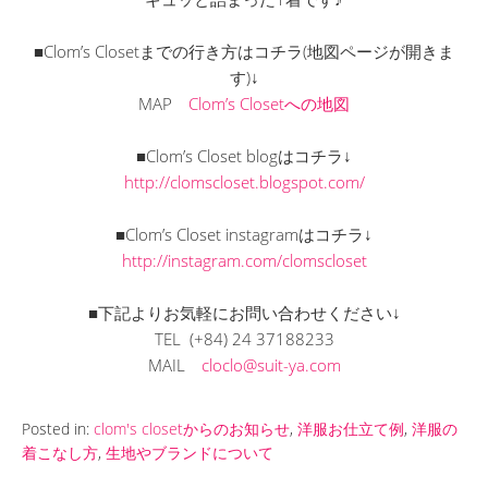
■Clom’s Closetまでの行き方はコチラ(地図ページが開きま
す)↓
MAP
Clom’s Closetへの地図
■Clom’s Closet blogはコチラ↓
http://clomscloset.blogspot.com/
■Clom’s Closet instagramはコチラ↓
http://instagram.com/clomscloset
■下記よりお気軽にお問い合わせください↓
TEL (+84) 24 37188233
MAIL
cloclo@suit-ya.com
Posted in:
clom's closetからのお知らせ
,
洋服お仕立て例
,
洋服の
着こなし方
,
生地やブランドについて