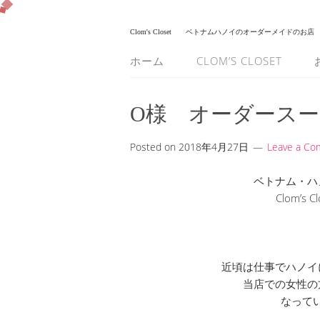
Clom's Closet
ベトナムハノイのオーダーメイドのお店
ホーム
CLOM’S CLOSET
O様 オーダース
Posted on
2018年4月27日
Leave a C
ベトナム・ハ
Clom’s
近頃は仕事でハノイ
当店での女性の
なって