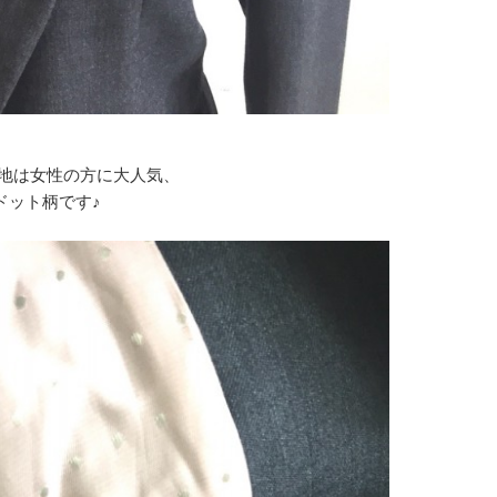
地は女性の方に大人気、
ドット柄です♪