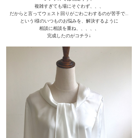
複雑すぎても場にそぐわず、、、
だからと言ってウェスト回りがごわごわするのが苦手で…
というI様のいつものお悩みを、解決するように
相談に相談を重ね、、、、、
完成したのがコチラ↓