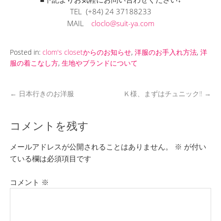
TEL (+84) 24 37188233
MAIL
cloclo@suit-ya.com
Posted in:
clom's closetからのお知らせ
,
洋服のお手入れ方法
,
洋
服の着こなし方
,
生地やブランドについて
←
日本行きのお洋服
Ｋ様、まずはチュニック‼
→
コメントを残す
メールアドレスが公開されることはありません。
※
が付い
ている欄は必須項目です
コメント
※