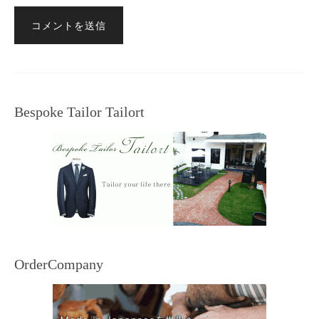
Bespoke Tailor Tailort
OrderCompany