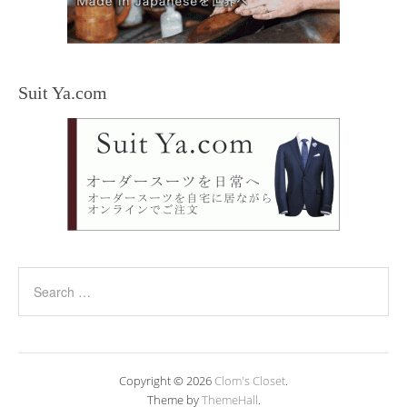
Suit Ya.com
Copyright © 2026
Clom's Closet
.
Theme by
ThemeHall
.