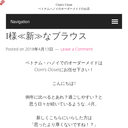
Clom's Closet
ベトナムハノイのオーダーメイドのお店
I様≪新≫なブラウス
Posted on
2018年4月13日
Leave a Comment
ベトナム・ハノイでのオーダーメイドは
Clom’s Closetにお任せ下さい！
こんにちは!!
例年に比べるとあれ？過ごしやすい？と
思う日々が続いているような…4月。
新しくこちらにいらした方は
「思ったより厚くないですね！？」