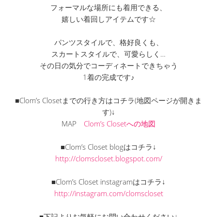
フォーマルな場所にも着用できる、
嬉しい着回しアイテムです☆
パンツスタイルで、格好良くも、
スカートスタイルで、可愛らしく…
その日の気分でコーディネートできちゃう
1着の完成です♪
■Clom’s Closetまでの行き方はコチラ(地図ページが開きま
す)↓
MAP
Clom’s Closetへの地図
■Clom’s Closet blogはコチラ↓
http://clomscloset.blogspot.com/
■Clom’s Closet instagramはコチラ↓
http://instagram.com/clomscloset
■下記よりお気軽にお問い合わせください↓