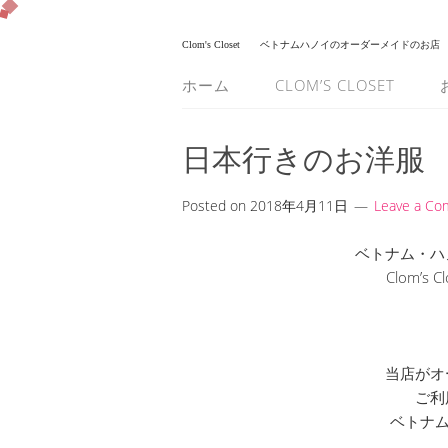
Clom's Closet
ベトナムハノイのオーダーメイドのお店
ホーム
CLOM’S CLOSET
日本行きのお洋服
Posted on
2018年4月11日
Leave a C
ベトナム・ハ
Clom’s
当店がオ
ご利
ベトナム