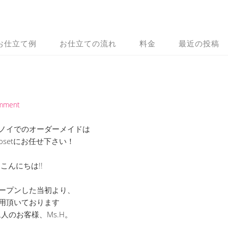
お仕立て例
お仕立ての流れ
料金
最近の投稿
omment
ノイでのオーダーメイドは
 Closetにお任せ下さい！
こんにちは!!
ープンした当初より、
用頂いております
人のお客様、Ms.H。