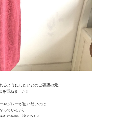
れるようにしたいとのご要望の元、
談を重ねました‼
ーやグレーが使い易いのは
かっているが、
好きな色味は譲れない!