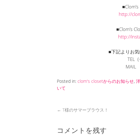
■Clom’
http://cl
■Clom’s C
http://in
■下記よりお気
TEL (
MAI
Posted in:
clom's closetからのお知らせ
,
いて
←
T様のサマーブラウス！
コメントを残す