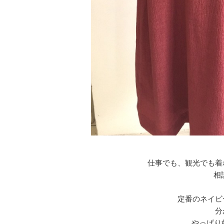
仕事でも、観光でも着
相
定番のネイビ
分
やっぱり