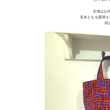
生地はお
見本となる愛用さ
同