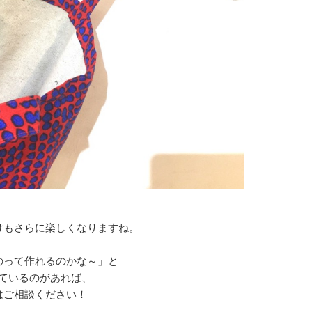
けもさらに楽しくなりますね。
のって作れるのかな～」と
ているのがあれば、
はご相談ください！