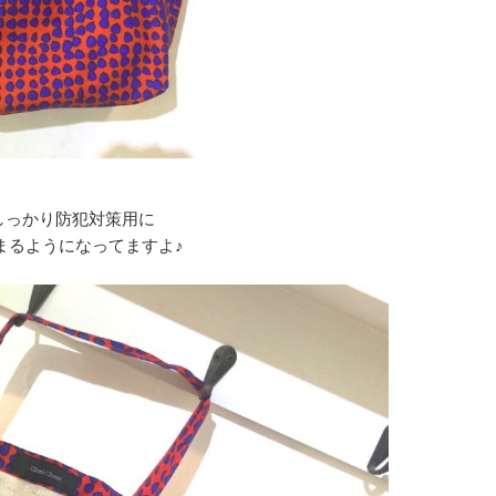
しっかり防犯対策用に
まるようになってますよ♪