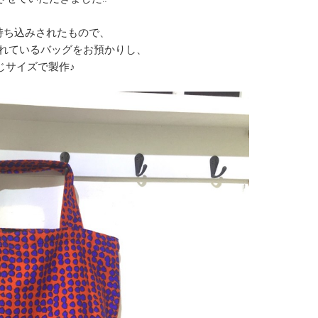
持ち込みされたもので、
れているバッグをお預かりし、
じサイズで製作♪