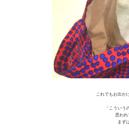
これでもお出か
「こういう
思われ
まず