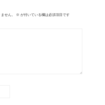
りません。
※
が付いている欄は必須項目です