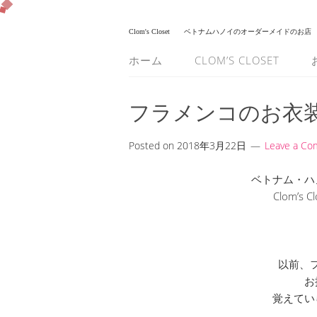
Clom's Closet
ベトナムハノイのオーダーメイドのお店
ホーム
CLOM’S CLOSET
フラメンコのお衣装
Posted on
2018年3月22日
Leave a C
ベトナム・ハ
Clom’s
以前、
お
覚えてい