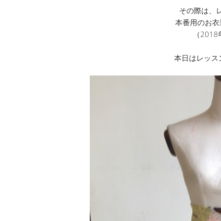
その際は、
本番用のお衣
（201
本日はレッス