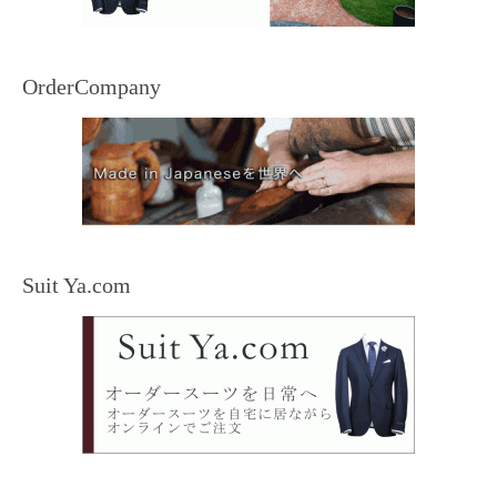
OrderCompany
Suit Ya.com