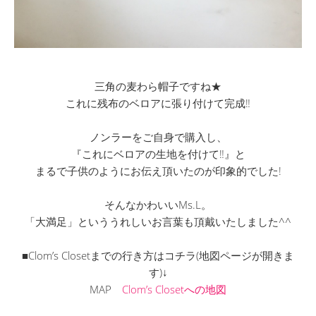
三角の麦わら帽子ですね★
これに残布のベロアに張り付けて完成‼
ノンラーをご自身で購入し、
『これにベロアの生地を付けて‼』と
まるで子供のようにお伝え頂いたのが印象的でした!
そんなかわいいMs.L。
「大満足」といううれしいお言葉も頂戴いたしました^^
■Clom’s Closetまでの行き方はコチラ(地図ページが開きま
す)↓
MAP
Clom’s Closetへの地図