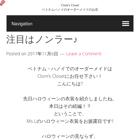
Clom's Closet
ベトナムハノイのオーダーメイドのお店
注目はノンラー♪
Posted on
2017年11月6日
Leave a Comment
ベトナム・ハノイでのオーダーメイドは
Clom’s Closetにお任せ下さい！
こんにちは!!
先日ハロウィーンの衣装を紹介しましたね。
本日はその続編！？
ということで、
Ms.Lのハロウィーン衣装をお披露目です‼
ハロウィーンの見ならず、