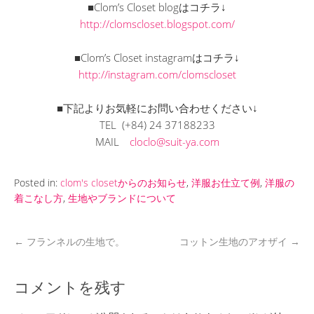
■Clom’s Closet blogはコチラ↓
http://clomscloset.blogspot.com/
■Clom’s Closet instagramはコチラ↓
http://instagram.com/clomscloset
■下記よりお気軽にお問い合わせください↓
TEL (+84) 24 37188233
MAIL
cloclo@suit-ya.com
Posted in:
clom's closetからのお知らせ
,
洋服お仕立て例
,
洋服の
着こなし方
,
生地やブランドについて
←
フランネルの生地で。
コットン生地のアオザイ
→
コメントを残す