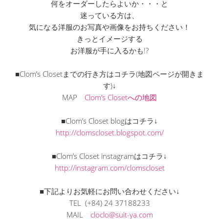
何をオーダーしたらよいか・・・と
迷っている方は、
気になる洋服のお写真や画像をお持ちください！
きっとイメージする
お洋服が手に入るかも!?
■Clom’s Closetまでの行き方はコチラ(地図ページが開きま
す)↓
MAP
Clom’s Closetへの地図
■Clom’s Closet blogはコチラ↓
http://clomscloset.blogspot.com/
■Clom’s Closet instagramはコチラ↓
http://instagram.com/clomscloset
■下記よりお気軽にお問い合わせください↓
TEL (+84) 24 37188233
MAIL
cloclo@suit-ya.com