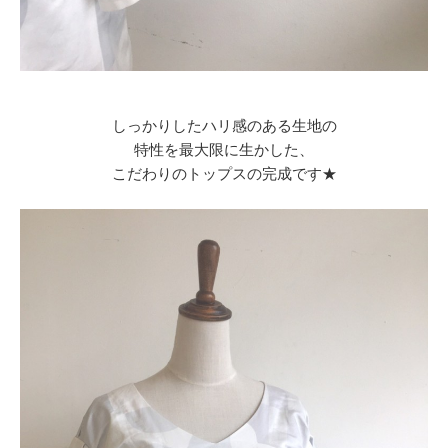
しっかりしたハリ感のある生地の
特性を最大限に生かした、
こだわりのトップスの完成です★