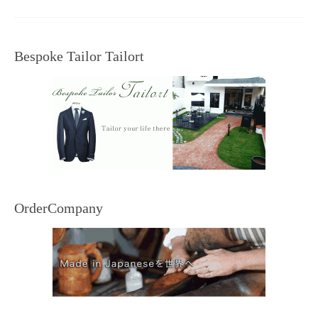
Bespoke Tailor Tailort
OrderCompany