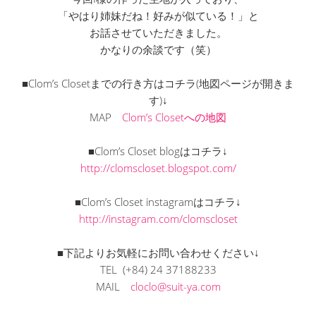
「やはり姉妹だね！好みが似ている！」と
お話させていただきました。
かなりの余談です（笑）
■Clom’s Closetまでの行き方はコチラ(地図ページが開きま
す)↓
MAP
Clom’s Closetへの地図
■Clom’s Closet blogはコチラ↓
http://clomscloset.blogspot.com/
■Clom’s Closet instagramはコチラ↓
http://instagram.com/clomscloset
■下記よりお気軽にお問い合わせください↓
TEL (+84) 24 37188233
MAIL
cloclo@suit-ya.com