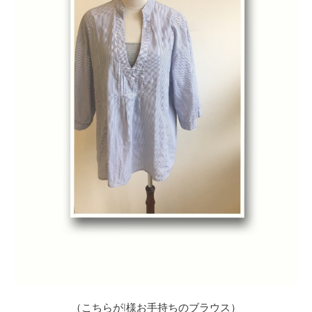
（こちらがI様お手持ちのブラウス）