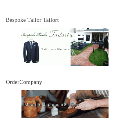
Bespoke Tailor Tailort
OrderCompany