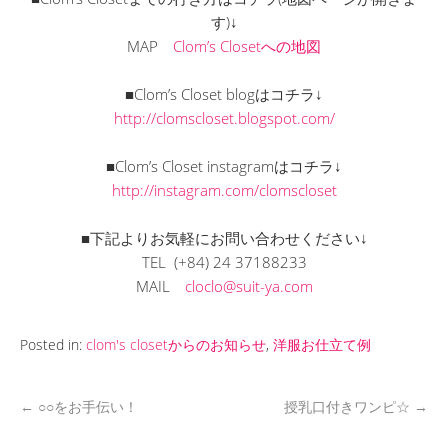
す)↓
MAP
Clom’s Closetへの地図
■Clom’s Closet blogはコチラ↓
http://clomscloset.blogspot.com/
■Clom’s Closet instagramはコチラ↓
http://instagram.com/clomscloset
■下記よりお気軽にお問い合わせください↓
TEL (+84) 24 37188233
MAIL
cloclo@suit-ya.com
Posted in:
clom's closetからのお知らせ
,
洋服お仕立て例
←
○○をお手伝い！
授乳口付きワンピ☆
→