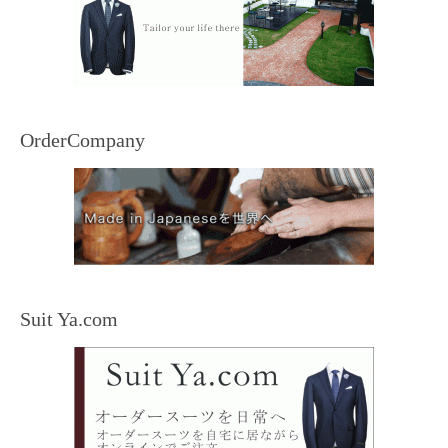
OrderCompany
Suit Ya.com