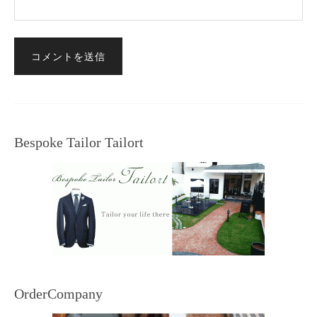
Bespoke Tailor Tailort
OrderCompany