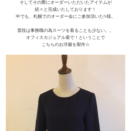
そしてその際にオーダーいただいたアイテムが
続々と完成いたしております！
中でも、札幌でのオーダー会にご参加頂いたN様。
普段は事務職の為スーツを着ることも少ない。。
オフィスカジュアル着で！ということで
こちらのお洋服を製作☆