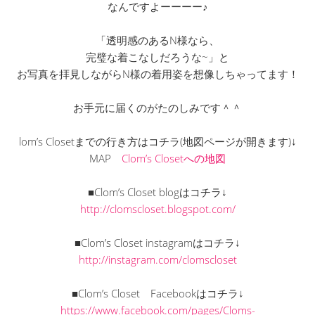
なんですよーーーー♪
「透明感のあるN様なら、
完璧な着こなしだろうな~」と
お写真を拝見しながらN様の着用姿を想像しちゃってます！
お手元に届くのがたのしみです＾＾
lom’s Closetまでの行き方はコチラ(地図ページが開きます)↓
MAP
Clom’s Closetへの地図
■Clom’s Closet blogはコチラ↓
http://clomscloset.blogspot.com/
■Clom’s Closet instagramはコチラ↓
http://instagram.com/clomscloset
■Clom’s Closet Facebookはコチラ↓
https://www.facebook.com/pages/Cloms-