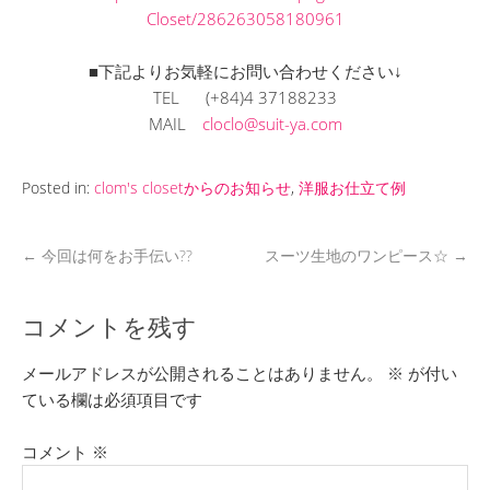
Closet/286263058180961
■下記よりお気軽にお問い合わせください↓
TEL (+84)4 37188233
MAIL
cloclo@suit-ya.com
Posted in:
clom's closetからのお知らせ
,
洋服お仕立て例
←
今回は何をお手伝い??
スーツ生地のワンピース☆
→
コメントを残す
メールアドレスが公開されることはありません。
※
が付い
ている欄は必須項目です
コメント
※