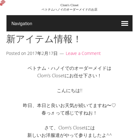
Clom's Closet
ベトナムハノイのオーダーメイドのお店
新アイテム情報！
Posted on
2017年2月17日
Leave a Comment
ベトナム・ハノイでのオーダーメイドは
Clom’s Closetにお任せ下さい！
こんにちは!!
昨日、本日と良いお天気が続いてますね〜♡
春っ♬って感じですねお！
さて、Clom’s Closetには
新しいお洋服達がやって参りましたよ^^