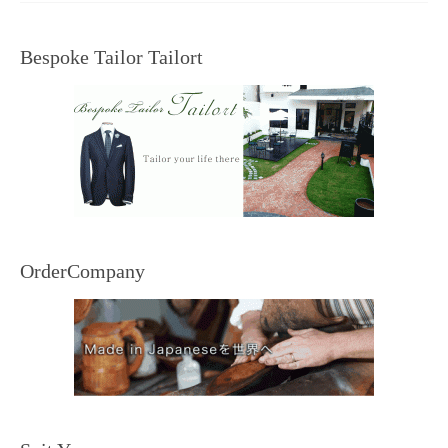
Bespoke Tailor Tailort
OrderCompany