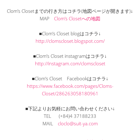
Clom’s Closetまでの行き方はコチラ(地図ページが開きます)↓
MAP
Clom’s Closetへの地図
■Clom’s Closet blogはコチラ↓
http://clomscloset.blogspot.com/
■Clom’s Closet instagramはコチラ↓
http://instagram.com/clomscloset
■Clom’s Closet Facebookはコチラ↓
https://www.facebook.com/pages/Cloms-
Closet/286263058180961
■下記よりお気軽にお問い合わせください↓
TEL (+84)4 37188233
MAIL
cloclo@suit-ya.com