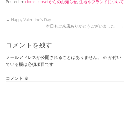
Posted in:
clom's closetからのお知らせ
,
生地やブランドについて
←
Happy Valentine’s Day
本日もご来店ありがとうございました！
→
コメントを残す
メールアドレスが公開されることはありません。
※
が付い
ている欄は必須項目です
コメント
※