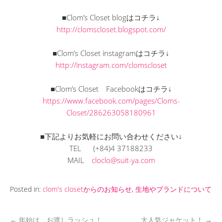
■Clom’s Closet blogはコチラ↓
http://clomscloset.blogspot.com/
■Clom’s Closet instagramはコチラ↓
http://instagram.com/clomscloset
■Clom’s Closet Facebookはコチラ↓
https://www.facebook.com/pages/Cloms-
Closet/286263058180961
■下記よりお気軽にお問い合わせください↓
TEL (+84)4 37188233
MAIL
cloclo@suit-ya.com
Posted in:
clom's closetからのお知らせ
,
生地やブランドについて
←
年始は、お渡しラッシュ！
大人気ジャケット！
→