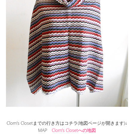
Clom’s Closetまでの行き方はコチラ(地図ページが開きます)↓
MAP
Clom’s Closetへの地図