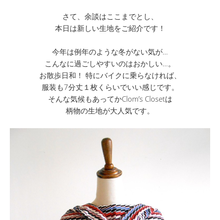
さて、余談はここまでとし、
本日は新しい生地をご紹介です！
今年は例年のような冬がない気が…
こんなに過ごしやすいのはおかしい…。
お散歩日和！ 特にバイクに乗らなければ、
服装も7分丈１枚くらいでいい感じです。
そんな気候もあってかClom’s Closetは
柄物の生地が大人気です。