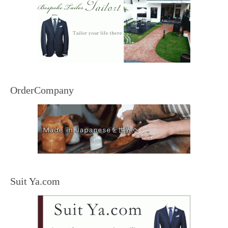
OrderCompany
Suit Ya.com