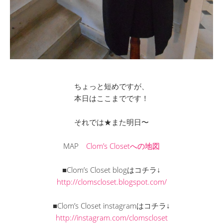
ちょっと短めですが、
本日はここまでです！
それでは★また明日〜
MAP
Clom’s Closetへの地図
■Clom’s Closet blogはコチラ↓
http://clomscloset.blogspot.com/
■Clom’s Closet instagramはコチラ↓
http://instagram.com/clomscloset