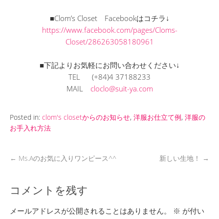
■Clom’s Closet Facebookはコチラ↓
https://www.facebook.com/pages/Cloms-
Closet/286263058180961
■下記よりお気軽にお問い合わせください↓
TEL (+84)4 37188233
MAIL
cloclo@suit-ya.com
Posted in:
clom's closetからのお知らせ
,
洋服お仕立て例
,
洋服の
お手入れ方法
←
Ms.Aのお気に入りワンピース^^
新しい生地！
→
コメントを残す
メールアドレスが公開されることはありません。
※
が付い