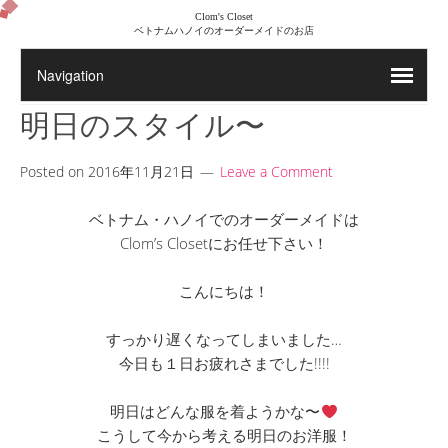
Clom's Closet
ベトナムハノイのオーダーメイドのお店
明日のスタイル〜
Posted on
2016年11月21日
Leave a Comment
ベトナム・ハノイでのオーダーメイドは
Clom’s Closetにお任せ下さい！
こんにちは！
すっかり遅くなってしまいました…
今日も１日お疲れさまでした!!!!
明日はどんな服を着ようかな〜
こうして今から考える明日のお洋服！