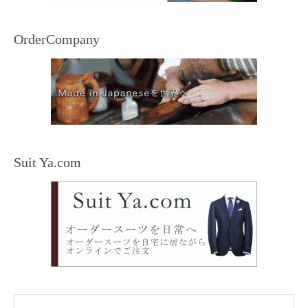
OrderCompany
Suit Ya.com