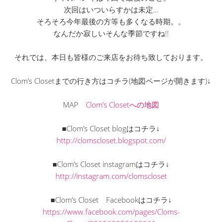
次回はいついらすかは未定…
そろそろ今年最後の方等も多くなる時期。。
なんだか寂しいそんな季節ですね!!
それでは、本日も皆様のご来店をお待ち致しております。
Clom’s Closetまでの行き方はコチラ(地図ページが開きます)↓
MAP
Clom’s Closetへの地図
■Clom’s Closet blogはコチラ↓
http://clomscloset.blogspot.com/
■Clom’s Closet instagramはコチラ↓
http://instagram.com/clomscloset
■Clom’s Closet Facebookはコチラ↓
https://www.facebook.com/pages/Cloms-