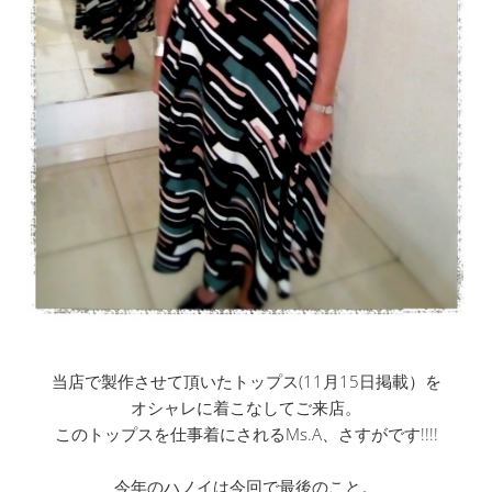
当店で製作させて頂いたトップス(11月15日掲載）を
オシャレに着こなしてご来店。
このトップスを仕事着にされるMs.A、さすがです!!!!
今年のハノイは今回で最後のこと。