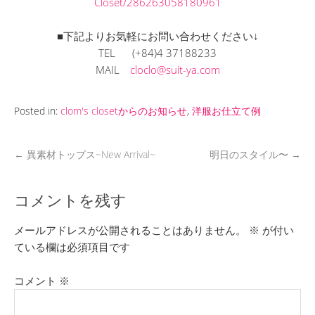
Closet/286263058180961
■下記よりお気軽にお問い合わせください↓
TEL (+84)4 37188233
MAIL
cloclo@suit-ya.com
Posted in:
clom's closetからのお知らせ
,
洋服お仕立て例
←
異素材トップス~New Arrival~
明日のスタイル〜
→
コメントを残す
メールアドレスが公開されることはありません。
※
が付い
ている欄は必須項目です
コメント
※