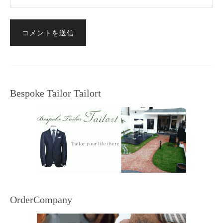
Bespoke Tailor Tailort
OrderCompany