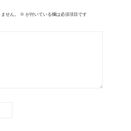
りません。
※
が付いている欄は必須項目です