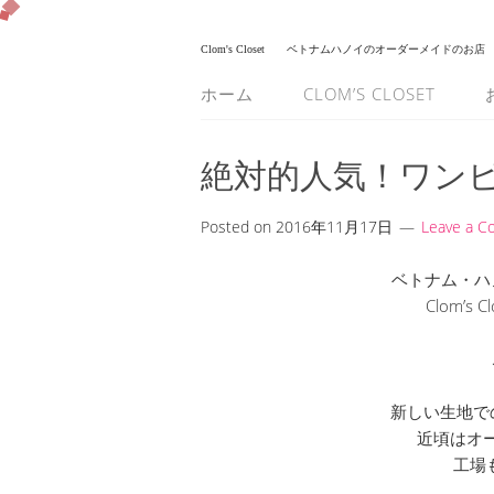
Clom's Closet
ベトナムハノイのオーダーメイドのお店
ホーム
CLOM’S CLOSET
絶対的人気！ワン
Posted on
2016年11月17日
Leave a 
ベトナム・ハ
Clom’s
新しい生地で
近頃はオ
工場