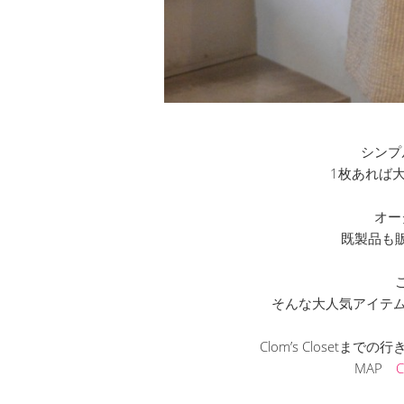
シンプ
1枚あれば
オー
既製品も
そんな大人気アイテム
Clom’s Closetま
MAP