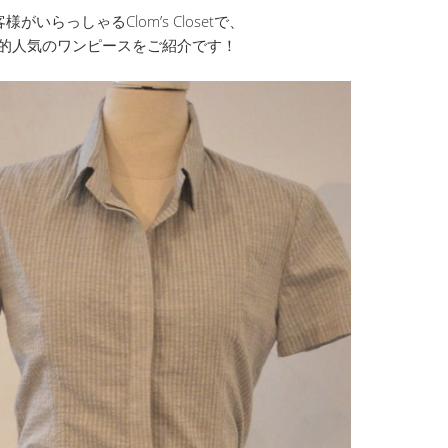
いらっしゃるClom’s Closetで、
的人気のワンピースをご紹介です！