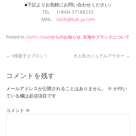
■下記よりお気軽にお問い合わせください↓
TEL (+84)4 37188233
MAIL
cloclo@suit-ya.com
Posted in:
clom's closetからのお知らせ
,
生地やブランドについて
←
K様親子エプロン！
大人気カジュアルアウター
→
コメントを残す
メールアドレスが公開されることはありません。
※
が付い
ている欄は必須項目です
コメント
※