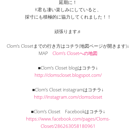
延期に！
K君も凄い楽しみにしていると、
採寸にも積極的に協力してくれました！！
頑張ります♬
Clom’s Closetまでの行き方はコチラ(地図ページが開きます)↓
MAP
Clom’s Closetへの地図
■Clom’s Closet blogはコチラ↓
http://clomscloset.blogspot.com/
■Clom’s Closet instagramはコチラ↓
http://instagram.com/clomscloset
■Clom’s Closet Facebookはコチラ↓
https://www.facebook.com/pages/Cloms-
Closet/286263058180961