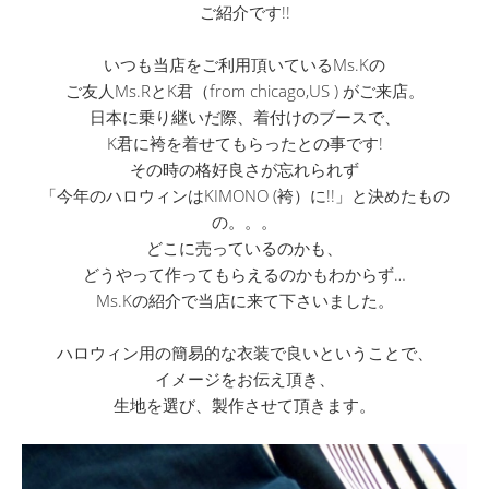
ご紹介です!!
いつも当店をご利用頂いているMs.Kの
ご友人Ms.RとK君（from chicago,US ) がご来店。
日本に乗り継いだ際、着付けのブースで、
K君に袴を着せてもらったとの事です!
その時の格好良さが忘れられず
「今年のハロウィンはKIMONO (袴）に!!」と決めたもの
の。。。
どこに売っているのかも、
どうやって作ってもらえるのかもわからず…
Ms.Kの紹介で当店に来て下さいました。
ハロウィン用の簡易的な衣装で良いということで、
イメージをお伝え頂き、
生地を選び、製作させて頂きます。