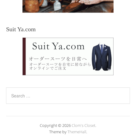
Suit Ya.com
Copyright © 2026
Clom's Closet
.
Theme by
ThemeHall
.