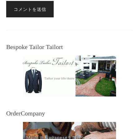
Bespoke Tailor Tailort
OrderCompany