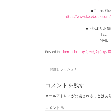
■Clom’s C
https://www.facebook.com
■下記よりお気
TEL 
MAI
Posted in:
clom's closetからのお知らせ
,
←
お渡しラッシュ！
コメントを残す
メールアドレスが公開されることはあ
コメント
※