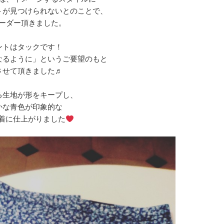
トが見つけられないとのことで、
ーダー頂きました。
ントはタックです！
なるように」というご要望のもと
させて頂きました♬
る生地が形をキープし、
かな青色が印象的な
着に仕上がりました