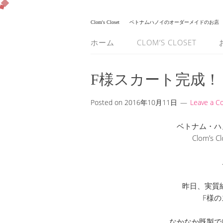
Clom's Closet
ベトナムハノイのオーダーメイドのお店
ホーム
CLOM’S CLOSET
F様スカート完成！
Posted on
2016年10月11日
Leave a 
ベトナム・ハ
Clom’s
昨日、実質
F様
なかなか既製で